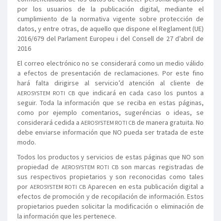
por los usuarios de la publicación digital, mediante el
cumplimiento de la normativa vigente sobre protección de
datos, y entre otras, de aquello que dispone el Reglament (UE)
2016/679 del Parlament Europeu i del Consell de 27 d’abril de
2016
El correo electrónico no se considerará como un medio válido
a efectos de presentación de reclamaciones. Por este fino
hará falta dirigirse al servicio’d atención al cliente de
que indicará en cada caso los puntos a
AEROSYSTEM ROTI CB
seguir. Toda la información que se reciba en estas páginas,
como por ejemplo comentarios, sugeréncias o ideas, se
considerará cedida a
de manera gratuita. No
AEROSYSTEM ROTI CB
debe enviarse información que NO pueda ser tratada de este
modo.
Todos los productos y servicios de estas páginas que NO son
propiedad de
son marcas registradas de
AEROSYSTEM ROTI CB
sus respectivos propietarios y son reconocidas como tales
por
Aparecen en esta publicación digital a
AEROSYSTEM ROTI CB
efectos de promoción y de recopilación de información. Estos
propietarios pueden solicitar la modificación o eliminación de
la información que les pertenece.