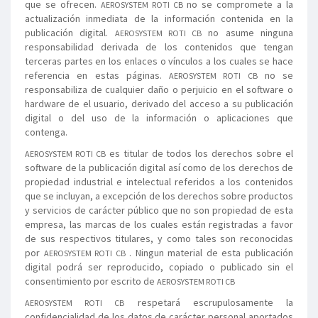
que se ofrecen.
no se compromete a la
AEROSYSTEM ROTI CB
actualización inmediata de la información contenida en la
publicación digital.
no asume ninguna
AEROSYSTEM ROTI CB
responsabilidad derivada de los contenidos que tengan
terceras partes en los enlaces o vínculos a los cuales se hace
referencia en estas páginas.
no se
AEROSYSTEM ROTI CB
responsabiliza de cualquier daño o perjuicio en el software o
hardware de el usuario, derivado del acceso a su publicación
digital o del uso de la información o aplicaciones que
contenga.
es titular de todos los derechos sobre el
AEROSYSTEM ROTI CB
software de la publicación digital así como de los derechos de
propiedad industrial e intelectual referidos a los contenidos
que se incluyan, a excepción de los derechos sobre productos
y servicios de carácter público que no son propiedad de esta
empresa, las marcas de los cuales están registradas a favor
de sus respectivos titulares, y como tales son reconocidas
por
. Ningun material de esta publicación
AEROSYSTEM ROTI CB
digital podrá ser reproducido, copiado o publicado sin el
consentimiento por escrito de
AEROSYSTEM ROTI CB
respetará escrupulosamente la
AEROSYSTEM ROTI CB
confidencialidad de los datos de carácter personal aportados