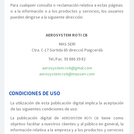
Para cualquier consulta o reclamación relativa a estas páginas.
o a la información o a los productos y servicios, los usuarios
pueden dirigirse a la siguiente dirección:
AEROSYSTEM ROTI CB
MAS SERI
Ctra. C-17 Sortida 65 direcció Puigcerdà
Tel./Fac. 93 886 39 82
aerosystem.roti@gmal.com
aerosystem.roti@masseri.com
CONDICIONES DE USO
La utilización de esta publicación digital implica la aceptación
de las siguientes condiciones de uso:
La publicación digital de
tiene como
AEROSYSTEM ROTI CB
objetivo facilitar a nuestros clientes y al público en general, la
información relativa a la empresa y a los productos y servicios