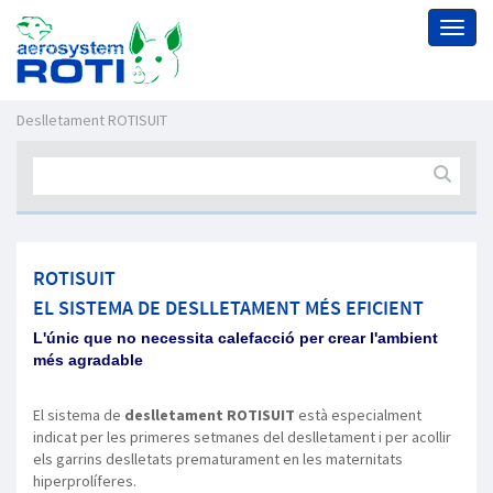
Toggl
naviga
Deslletament ROTISUIT
ROTISUIT
EL SISTEMA DE DESLLETAMENT MÉS EFICIENT
L'únic que no necessita calefacció per crear l'ambient
més agradable
El sistema de
deslletament ROTISUIT
està especialment
indicat per les primeres setmanes del deslletament i per acollir
els garrins deslletats prematurament en les maternitats
hiperprolíferes.