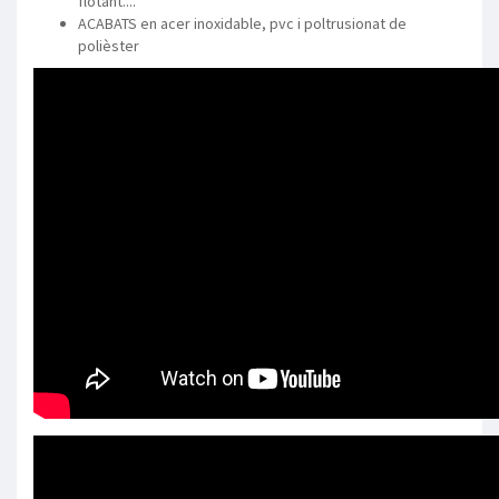
flotant....
ACABATS en acer inoxidable, pvc i poltrusionat de
polièster