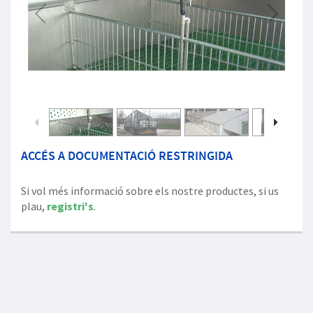
1
/
15
ACCÉS A DOCUMENTACIÓ RESTRINGIDA
Si vol més informació sobre els nostre productes, si us
plau,
registri's
.